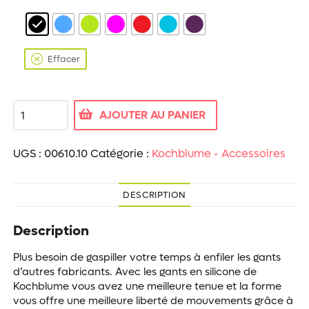
Effacer
quantité
AJOUTER AU PANIER
de
Gant
en
UGS :
00610.10
Catégorie :
Kochblume - Accessoires
silicone
DESCRIPTION
Description
Plus besoin de gaspiller votre temps à enfiler les gants
d’autres fabricants. Avec les gants en silicone de
Kochblume vous avez une meilleure tenue et la forme
vous offre une meilleure liberté de mouvements grâce à