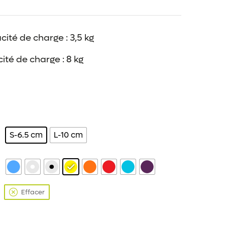
ité de charge : 3,5 kg
ité de charge : 8 kg
S-6.5 cm
L-10 cm
Effacer