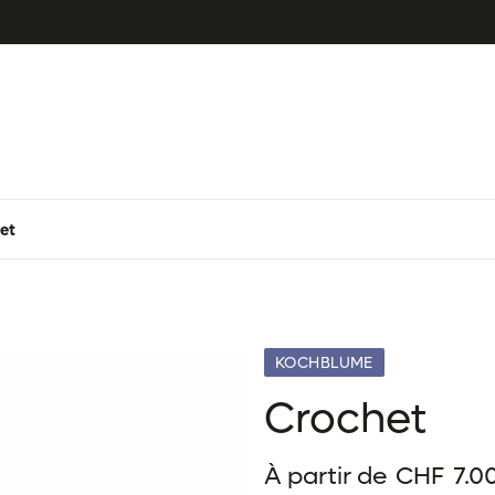
et
KOCHBLUME
Crochet
À partir de
CHF
7.0