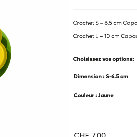
Crochet S – 6,5 cm Capac
Crochet L – 10 cm Capac
Choisissez vos options:
Dimension
: S-6.5 cm
Couleur
: Jaune
CHF
7.00