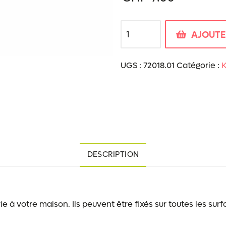
quantité
AJOUTE
de
Crochet
UGS :
72018.01
Catégorie :
K
DESCRIPTION
e à votre maison. Ils peuvent être fixés sur toutes les sur