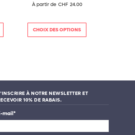
page
À partir de
CHF
24.00
du
produit
CHOIX DES OPTIONS
S'INSCRIRE À NOTRE NEWSLETTER ET
RECEVOIR 10% DE RABAIS.
-mail
*