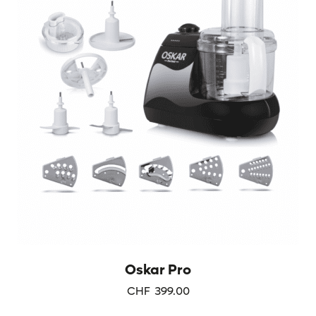
Oskar Pro
CHF
399.00