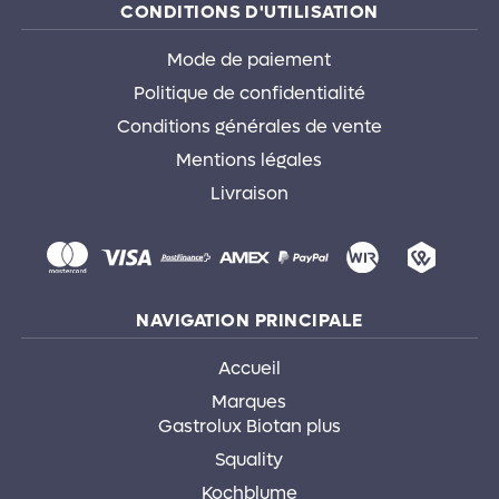
Instagram
Facebook
CONDITIONS D'UTILISATION
Mode de paiement
Politique de confidentialité
Conditions générales de vente
Mentions légales
Livraison
NAVIGATION PRINCIPALE
Accueil
Marques
Gastrolux Biotan plus
Squality
Kochblume