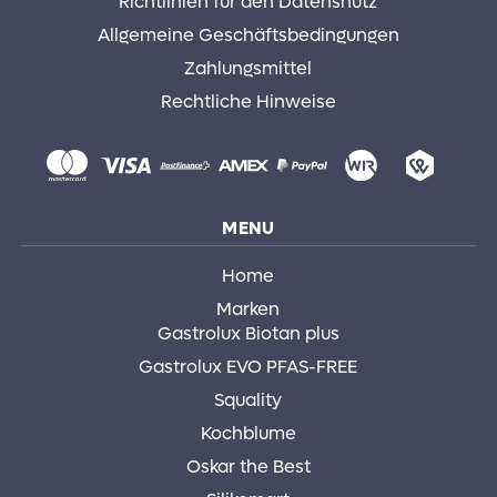
Richtlinien für den Datenshutz
Allgemeine Geschäftsbedingungen
Zahlungsmittel
Rechtliche Hinweise
MENU
Home
Marken
Gastrolux Biotan plus
Gastrolux EVO PFAS-FREE
Squality
Kochblume
Oskar the Best