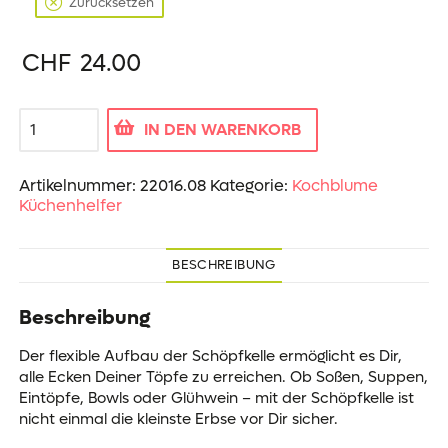
Zurücksetzen
CHF
24.00
Schöpfer
IN DEN WARENKORB
Menge
Artikelnummer:
22016.08
Kategorie:
Kochblume
Küchenhelfer
BESCHREIBUNG
Beschreibung
Der flexible Aufbau der Schöpfkelle ermöglicht es Dir,
alle Ecken Deiner Töpfe zu erreichen. Ob Soßen, Suppen,
Eintöpfe, Bowls oder Glühwein – mit der Schöpfkelle ist
nicht einmal die kleinste Erbse vor Dir sicher.