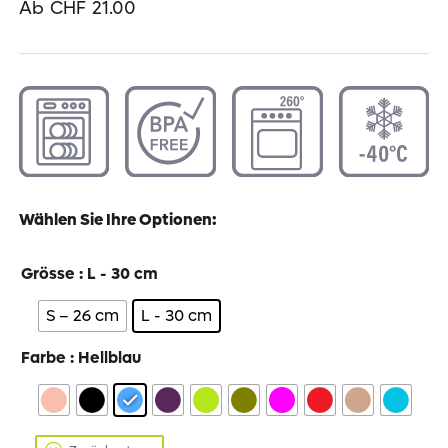
Ab
CHF
21.00
Wählen Sie Ihre Optionen:
Grösse
: L - 30 cm
S – 26 cm
L - 30 cm
Farbe
: Hellblau