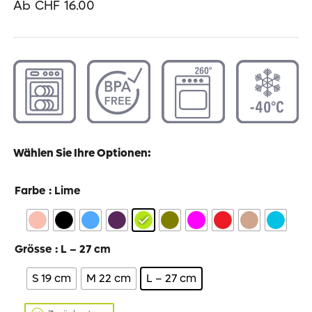
Ab
CHF
16.00
Wählen Sie Ihre Optionen:
Farbe
: Lime
Grösse
: L – 27 cm
S 19 cm
M 22 cm
L – 27 cm