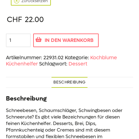
Zurücksetzen
CHF
22.00
Schneebesen
IN DEN WARENKORB
Menge
Artikelnummer:
22931.02
Kategorie:
Kochblume
Küchenhelfer
Schlagwort:
Dessert
BESCHREIBUNG
Beschreibung
Schneebesen, Schaumschläger, Schwingbesen oder
Schneerute? Es gibt viele Bezeichnungen für diesen
feinen Küchenhelfer. Desserts, Brei, Dips,
Pfannkuchenteig oder Cremes sind mit diesem
formstabilen und flexiblen Schneebesen im