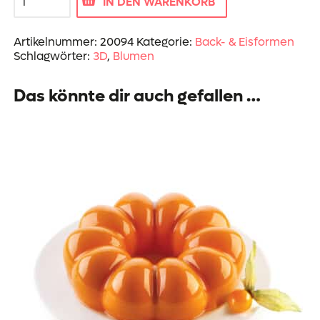
IN DEN WARENKORB
3D
Menge
Artikelnummer:
20094
Kategorie:
Back- & Eisformen
Schlagwörter:
3D
,
Blumen
Das könnte dir auch gefallen …